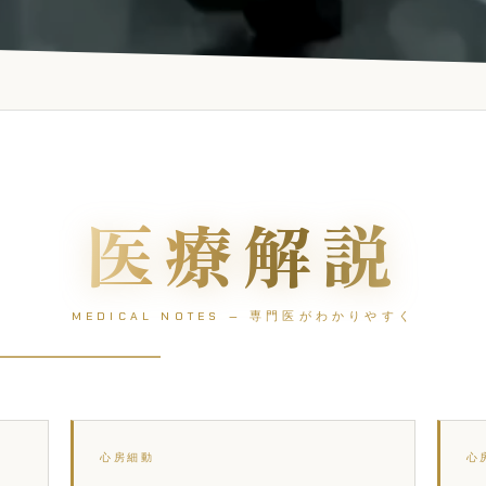
医療解説
MEDICAL NOTES — 専門医がわかりやすく
心房細動
心