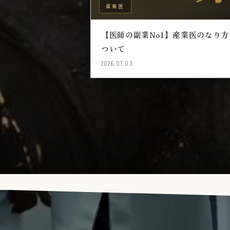
産業医
【医師の副業No1】産業医のなり方
ついて
2026.07.03