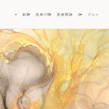
副業
医療の闇
医療解説
旅
グルメ