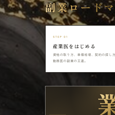
副業ロード
STEP 01
産業医をはじめる
資格の取り方、単価相場、契約の探し
勤務医の副業の王道。