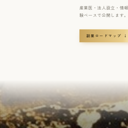
産業医・法人設立・情
験ベースで公開します
副業ロードマップ ↓