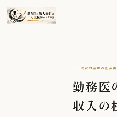
現役勤務医の副業
勤務医
収入の