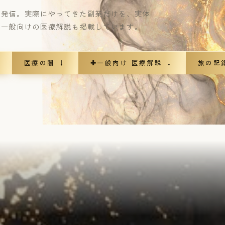
報発信。実際にやってきた副業だけを、実体
。一般向けの医療解説も掲載しています。
医療の闇 ↓
✚
一般向け 医療解説 ↓
旅の記