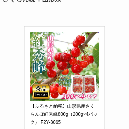
【ふるさと納税】山形県産さく
らんぼ紅秀峰800g（200g×4パッ
ク） F2Y-3065