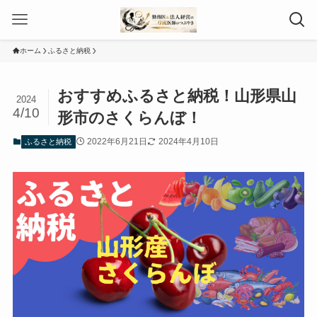
ホーム
ふるさと納税
おすすめふるさと納税！山形県山
2024
4/10
形市のさくらんぼ！
2022年6月21日
2024年4月10日
ふるさと納税