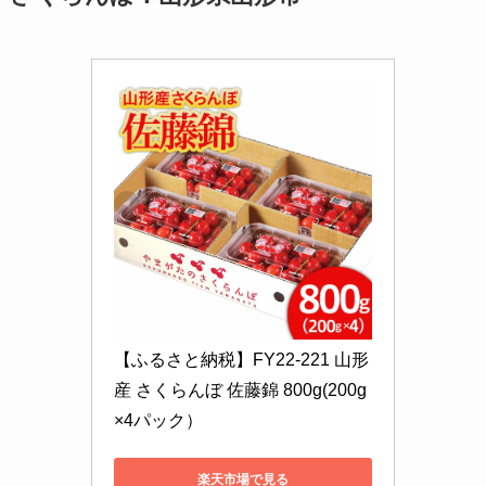
【ふるさと納税】FY22-221 山形
産 さくらんぼ 佐藤錦 800g(200g
×4パック）
楽天市場で見る