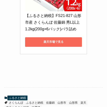
【ふるさと納税】FS21-827 山形
市産 さくらんぼ 佐藤錦 秀L以上 
1.2kg(200g×6パック)バラ詰め
楽天市場で見る
ふるさと納税
さくらんぼ
ふるさと納税
佐藤錦
山形市
山形県
楽天