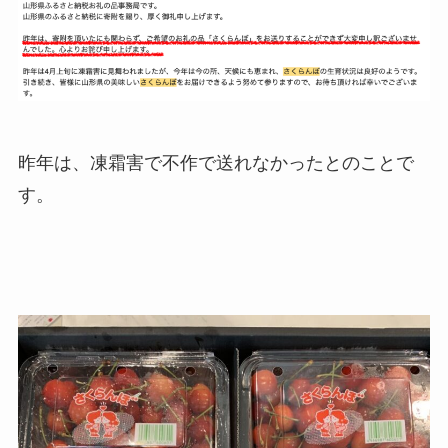
昨年は、凍霜害で不作で送れなかったとのことで
す。