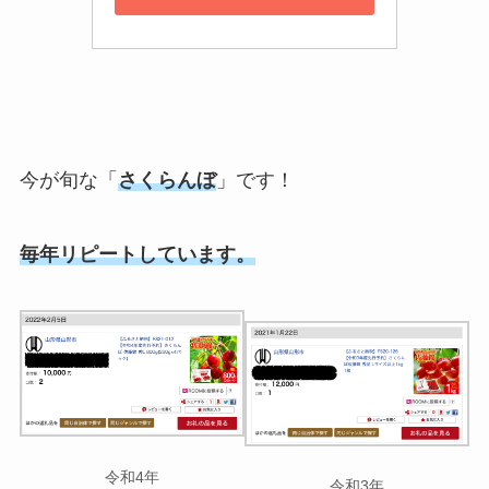
今が旬な「
さくらんぼ
」です！
毎年リピートしています。
令和4年
令和3年