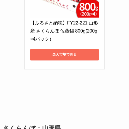
【ふるさと納税】FY22-221 山形
産 さくらんぼ 佐藤錦 800g(200g
×4パック）
楽天市場で見る
さくらんぼ：山形県