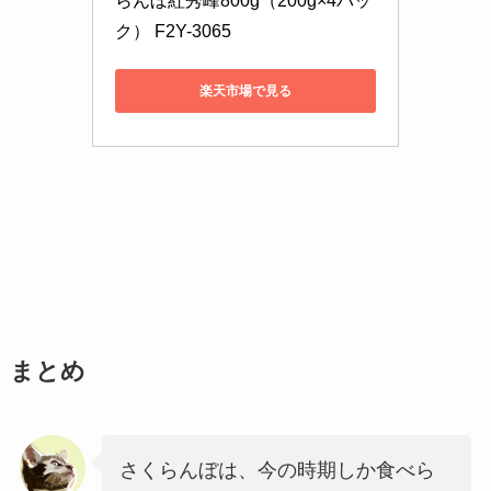
らんぼ紅秀峰800g（200g×4パッ
ク） F2Y-3065
楽天市場で見る
まとめ
さくらんぼは、今の時期しか食べら