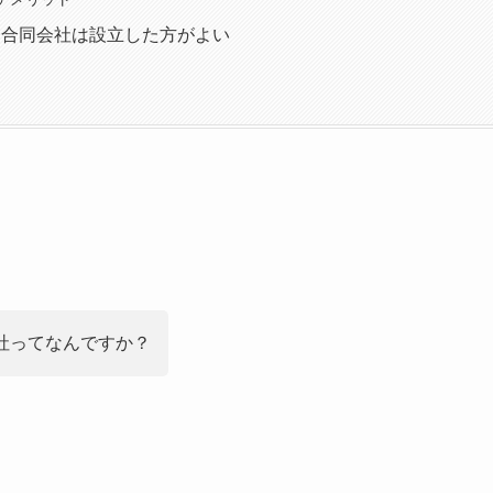
り合同会社は設立した方がよい
社ってなんですか？