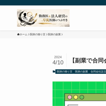
ホーム
医師の独り言
医師の副業
2024
【副業で合同
4/10
医師の独り言
医師の副業
合同会社設