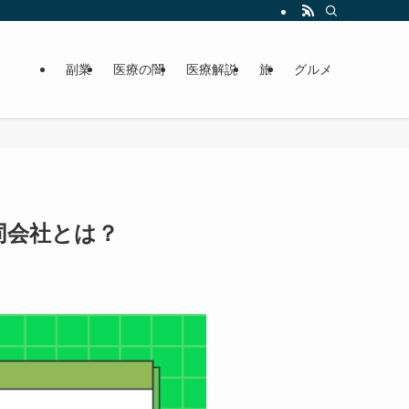
副業
医療の闇
医療解説
旅
グルメ
同会社とは？