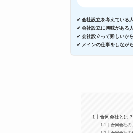
✔︎ 会社設立を考えている
✔︎ 会社設立に興味がある
✔︎ 会社設立って難しい
✔︎ メインの仕事をしなが
合同会社とは
合同会社の
合同会社の