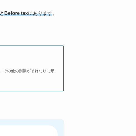
efore taxにあります
。
、その他の副業がそれなりに形