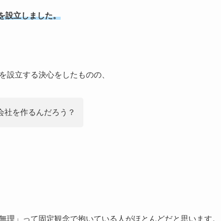
社を設立しました。
を設立する決心をしたものの、
会社を作るんだろう？
無理」って固定観念で抱いている人がほとんどだと思います。