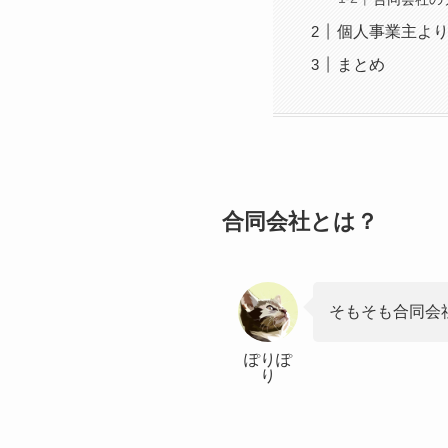
個人事業主よ
まとめ
合同会社とは？
そもそも合同会
ぽりぽ
り