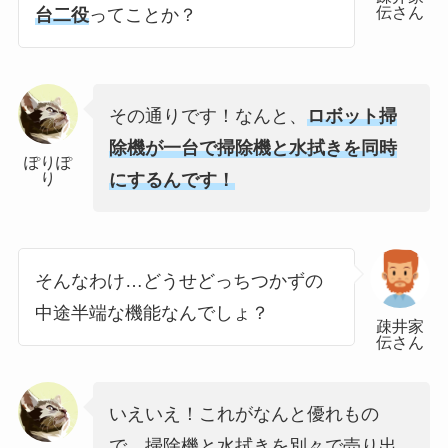
伝さん
台二役
ってことか？
その通りです！なんと、
ロボット掃
除機が一台で掃除機と水拭きを同時
ぽりぽ
り
にするんです！
そんなわけ…どうせどっちつかずの
中途半端な機能なんでしょ？
疎井家
伝さん
いえいえ！これがなんと優れもの
で、掃除機と水拭きを別々で売り出