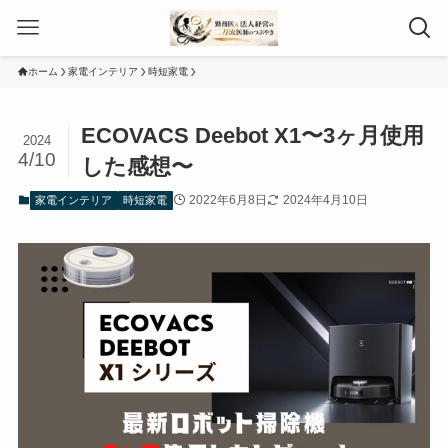
ホーム
家電インテリア
時短家電
ECOVACS Deebot X1〜3ヶ月使用
2024
4/10
した感想〜
2022年6月8日
2024年4月10日
家電インテリア
時短家電