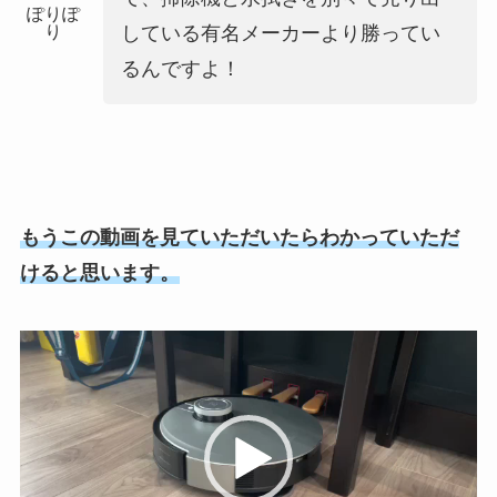
ぽりぽ
り
している有名メーカーより勝ってい
るんですよ！
もうこの動画を見ていただいたらわかっていただ
けると思います。
動
画
プ
レ
ー