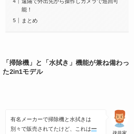
遠隔で外出先から操作しカメラで巡回可
能！
まとめ
「
掃除機」と「水拭き」機能が兼ね備わっ
た2in1モデル
有名メーカーで掃除機と水拭きは
別々で販売されてたけど、これは
一
疎井家