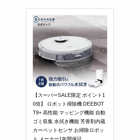
【スーパーSALE限定 ポイント1
0倍】 ロボット掃除機 DEEBOT 
T9+ 高性能 マッピング機能 自動
ゴミ収集 水拭き機能 芳香剤内蔵 
カーペットセンサ お掃除ロボッ
ト メーカー1年間保証