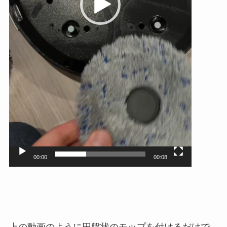
00:00
00:08