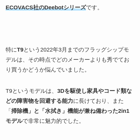
ECOVACS社のDeebotシリーズ
です。
特に
T9
という2022年3月までのフラッグシップモ
デルは、その時点でどのメーカーよりも秀でてお
り買うかどうか悩んでいました。
T9というモデルは、
3Dを駆使し家具やコード類な
どの障害物を回避する能力
に長けており、また
「
掃除機」と「水拭き」機能が兼ね備わった2in1
モデル
で非常に魅力的でした。