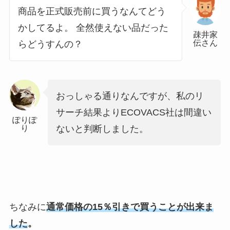
商品を正式販売前に買うなんてどう
かしてるよ。 全然使えない品だった
疎井家
伝さん
らどうすんの？
おっしゃる通りなんですが、私のリ
サーチ結果よりECOVACS社は間違い
ぽりぽ
り
ないと判断しました。
ちなみに
通常価格の15％引きで買うことが出来ま
した
。