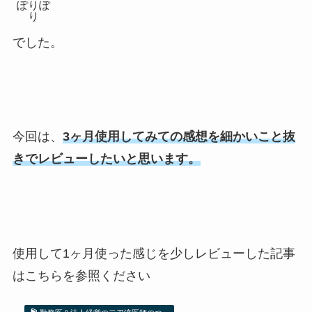
ぽりぽ
り
でした。
今回は、
3ヶ月使用してみての感想を細かいこと抜
きでレビューしたいと思います。
使用して1ヶ月使った感じを少しレビューした記事
はこちらを参照ください