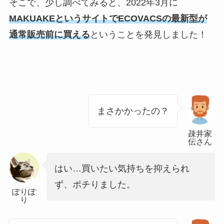
そこで、少し調べてみると、2022年3月に
MAKUAKEというサイトでECOVACSの最新型が
通常販売前に買える
ということを発見しました！
まさかかったの？
疎井家
伝さん
はい…買いたい気持ちを抑えられ
ず、ポチりました。
ぽりぽ
り