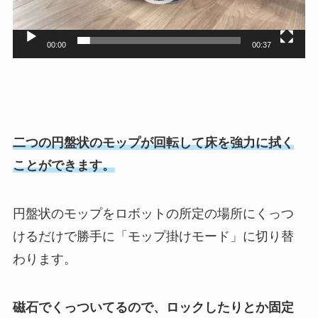
ヤ
ー
00:00
00:37
二つの円盤状のモップが回転して床を強力に拭く
ことができます。
円盤状のモップをロボットの所定の場所にくっつ
けるだけで勝手に「モップ掛けモード」に切り替
わります。
磁石でくっついてるので、ロックしたりとか固定