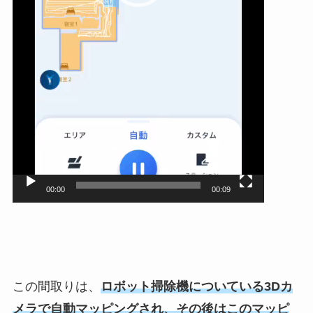
00:00
00:09
この間取りは、
ロボット掃除機についている3Dカ
メラで自動マッピングされ、その後はこのマッピ