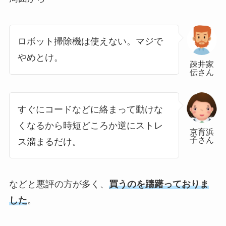
ロボット掃除機は使えない。マジで
やめとけ。
疎井家
伝さん
すぐにコードなどに絡まって動けな
くなるから時短どころか逆にストレ
京育浜
子さん
ス溜まるだけ。
などと悪評の方が多く、
買うのを躊躇っておりま
した
。