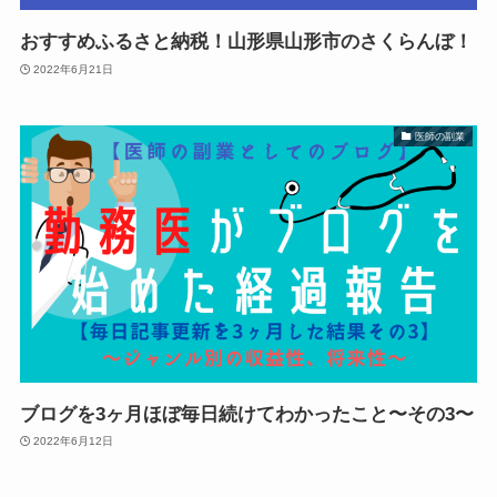
おすすめふるさと納税！山形県山形市のさくらんぼ！
2022年6月21日
医師の副業
ブログを3ヶ月ほぼ毎日続けてわかったこと〜その3〜
2022年6月12日