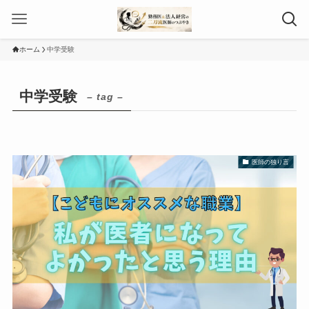
ホーム
中学受験
中学受験
– tag –
医師の独り言