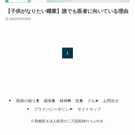
【子供がなりたい職業】誰でも医者に向いている理由
2022年8月19日
1
医師の独り言
循環器
精神科
投資
グルメ
お問合せ
プライバシーポリシー
サイトマップ
©
勤務医＆法人経営の二刀流医師のつぶやき.