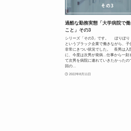
過酷な勤務実態「大学病院で働
こと」その3
シリーズ「その3」です。 ぽりぽり
というブラック企業で働きながら、子
非常にきつい状況でした。 長男は入
に、今度は次男が発病...仕事から一刻
て次男を病院に連れていきたかったのです
回の...
2022年8月11日