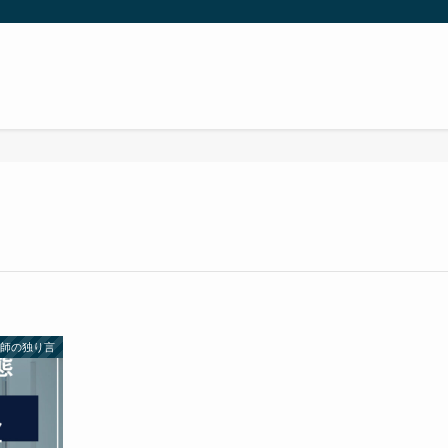
医師の独り言