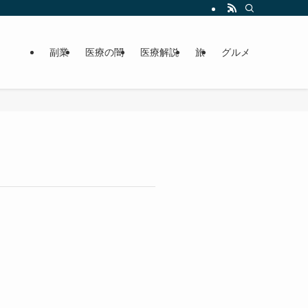
副業
医療の闇
医療解説
旅
グルメ