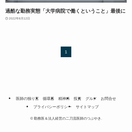
過酷な勤務実態「大学病院で働くということ」最後に
2022年8月12日
1
医師の独り言
循環器
精神科
投資
グルメ
お問合せ
プライバシーポリシー
サイトマップ
©
勤務医＆法人経営の二刀流医師のつぶやき.