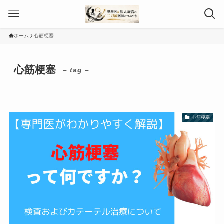
ホーム
心筋梗塞
心筋梗塞
– tag –
心筋梗塞