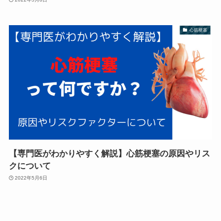
心筋梗塞
【専門医がわかりやすく解説】心筋梗塞の原因やリス
クについて
2022年5月6日