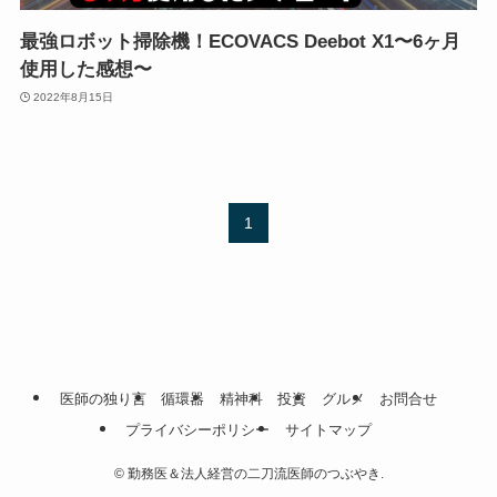
最強ロボット掃除機！ECOVACS Deebot X1〜6ヶ月
使用した感想〜
2022年8月15日
1
医師の独り言
循環器
精神科
投資
グルメ
お問合せ
プライバシーポリシー
サイトマップ
©
勤務医＆法人経営の二刀流医師のつぶやき.