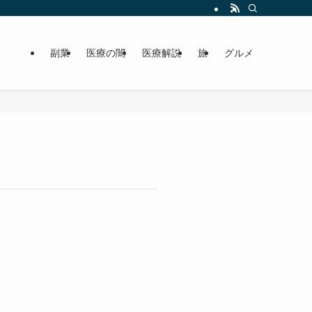
副業
医療の闇
医療解説
旅
グルメ